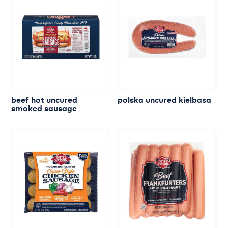
beef
hot
uncured
polska
uncured
kielbasa
smoked
sausage