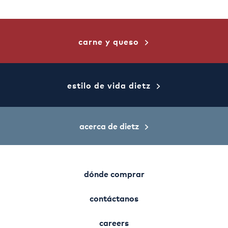
carne y queso
estilo de vida dietz
acerca de dietz
dónde comprar
contáctanos
careers