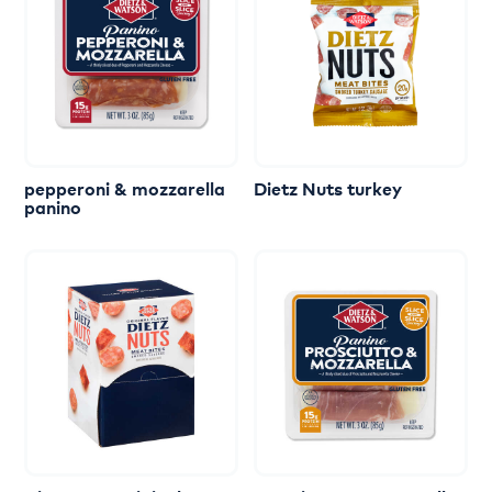
pepperoni
&
mozzarella
Dietz
Nuts
turkey
panino