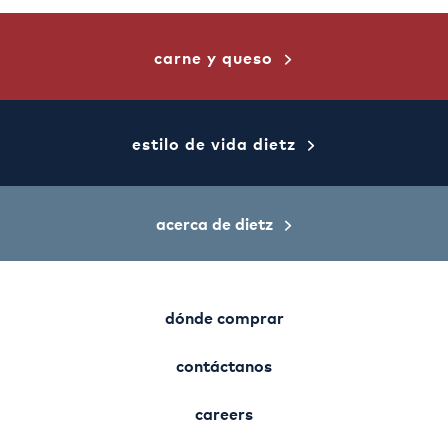
carne y queso
estilo de vida dietz
acerca de dietz
dónde comprar
contáctanos
careers