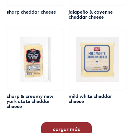
sharp
cheddar
cheese
jalapeño
&
cayenne
cheddar
cheese
sharp
&
creamy
new
mild
white
cheddar
york
state
cheddar
cheese
cheese
cargar más