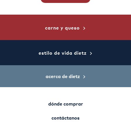
carne y queso
estilo de vida dietz
acerca de dietz
dónde comprar
contáctanos